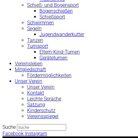
Schieß- und Bogensport
Bogenschießen
Schießsport
Schwimmen
Segeln
Jugendwanderkutter
Tanzen
Turnsport
Eltern-Kind-Turnen
Geräteturnen
Vereinsleben
Mitgliedschaft
Fördermöglichkeiten
Unser Verein
Unser Verein
Kontakt
Leichte Sprache
Satzung
Kinderschutz
Vereinsspiegel
Suche
Facebook
Instagram