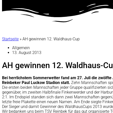
Startseite
»
AH gewinnen 12. Waldhaus-Cup
Allgemein
13. August 2013
AH gewinnen 12. Waldhaus-C
Bei herrlichstem Sommerwetter fand am 27. Juli die zwölfte 
Reinbeker Paul Luckow Stadion statt.
Zehn Mannschaften spiel
Die ersten beiden Mannschaften jeder Gruppe qualifizierten si
gegenüber, im zweiten Halbfinale Finkenwerder und der Harburg
2:1. Im Endspiel standen sich dann zwei Mannschaften gegenü
letzte freie Plakette einen neuen Namen. Am Ende siegte Fink
Der Sieger und damit Gewinner des WaldhausCups 2013 wurde
Wir bedanken uns beim TSV Reinbek für das gut organisierte