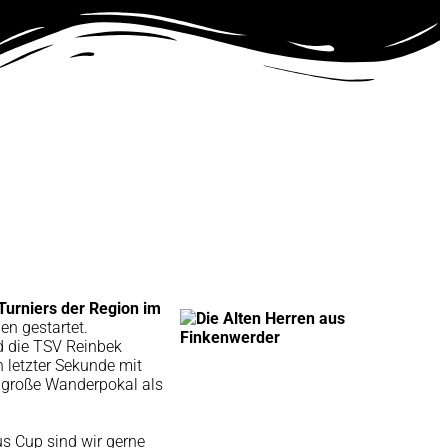
Turniers der Region
im
en gestartet.
nd die TSV Reinbek
 letzter Sekunde mit
 große Wanderpokal als
s Cup sind wir gerne