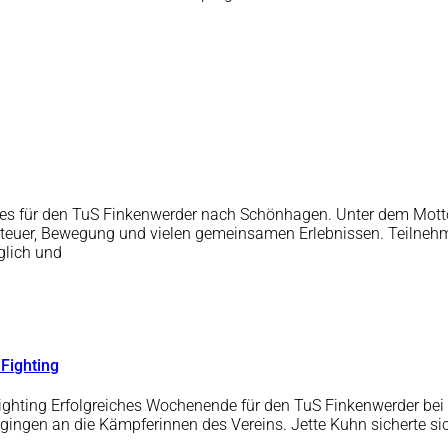
ht es für den TuS Finkenwerder nach Schönhagen. Unter dem Mo
nteuer, Bewegung und vielen gemeinsamen Erlebnissen. Teilnehm
glich und
 Fighting
ighting Erfolgreiches Wochenende für den TuS Finkenwerder bei 
n gingen an die Kämpferinnen des Vereins. Jette Kuhn sicherte 