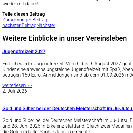
wieder mit dabei!
Teile diesen Beitrag
Zurück
voriger Beitrag
nächster Beitrag
Nächster
Weitere Einblicke in unser Vereinsleben
Jugendfreizeit 2027
Endlich wieder Jugendfreizeit! Vom 6. bis 9. August 2027 ge
Kinder eine abwechslungsreiche Jugendfreizeit mit Spaß, Abe
betragen 150 Euro. Anmeldungen sind ab dem 01.09.2026 mö
weiterlesen >>
2. Juli 2026
Gold und Silber bei der Deutschen Meisterschaft im Ju-Jutsu
Gold und Silber bei der Deutschen Meisterschaft im Ju-Jutsu F
und 28. Juni 2026 in Erkelenz stattfand: Gleich zwei Medaille
die Goldmedaille. Sophie Janson erreichte