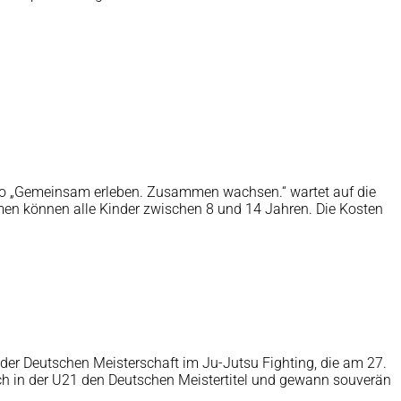
tto „Gemeinsam erleben. Zusammen wachsen.“ wartet auf die
en können alle Kinder zwischen 8 und 14 Jahren. Die Kosten
der Deutschen Meisterschaft im Ju-Jutsu Fighting, die am 27.
sich in der U21 den Deutschen Meistertitel und gewann souverän