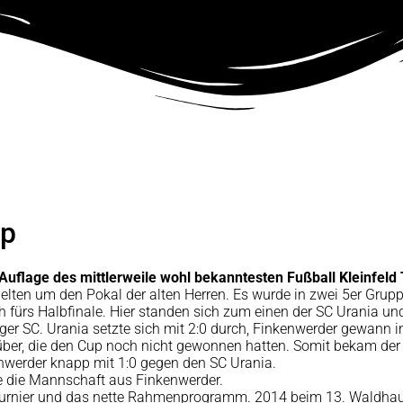
up
Auflage des mittlerweile wohl bekanntesten Fußball Kleinfeld 
ten um den Pokal der alten Herren. Es wurde in zwei 5er Grupp
ch fürs Halbfinale. Hier standen sich zum einen der SC Urania u
er SC. Urania setzte sich mit 2:0 durch, Finkenwerder gewann in
ber, die den Cup noch nicht gewonnen hatten. Somit bekam der
enwerder knapp mit 1:0 gegen den SC Urania.
 die Mannschaft aus Finkenwerder.
 Turnier und das nette Rahmenprogramm. 2014 beim 13. Waldhau