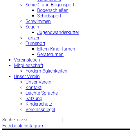
Schieß- und Bogensport
Bogenschießen
Schießsport
Schwimmen
Segeln
Jugendwanderkutter
Tanzen
Turnsport
Eltern-Kind-Turnen
Geräteturnen
Vereinsleben
Mitgliedschaft
Fördermöglichkeiten
Unser Verein
Unser Verein
Kontakt
Leichte Sprache
Satzung
Kinderschutz
Vereinsspiegel
Suche
Facebook
Instagram