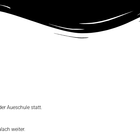
der Aueschule statt.
ach weiter.