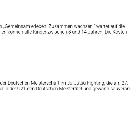
tto „Gemeinsam erleben. Zusammen wachsen.“ wartet auf die
en können alle Kinder zwischen 8 und 14 Jahren. Die Kosten
der Deutschen Meisterschaft im Ju-Jutsu Fighting, die am 27.
sich in der U21 den Deutschen Meistertitel und gewann souverän