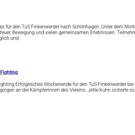
ht es für den TuS Finkenwerder nach Schönhagen. Unter dem Mo
nteuer, Bewegung und vielen gemeinsamen Erlebnissen. Teilnehm
glich und
 Fighting
ighting Erfolgreiches Wochenende für den TuS Finkenwerder bei 
n gingen an die Kämpferinnen des Vereins. Jette Kuhn sicherte 