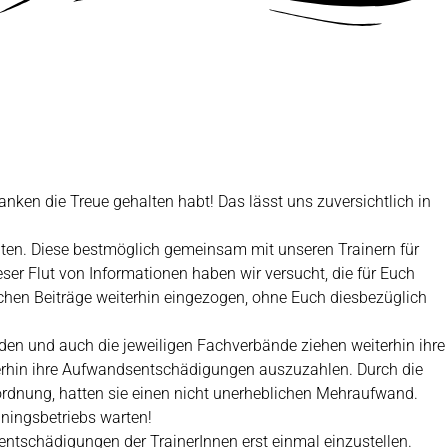
nken die Treue gehalten habt! Das lässt uns zuversichtlich in
ten. Diese bestmöglich gemeinsam mit unseren Trainern für
er Flut von Informationen haben wir versucht, die für Euch
chen Beiträge weiterhin eingezogen, ohne Euch diesbezüglich
rden und auch die jeweiligen Fachverbände ziehen weiterhin ihre
iterhin ihre Aufwandsentschädigungen auszuzahlen. Durch die
ordnung, hatten sie einen nicht unerheblichen Mehraufwand.
iningsbetriebs warten!
tschädigungen der TrainerInnen erst einmal einzustellen.