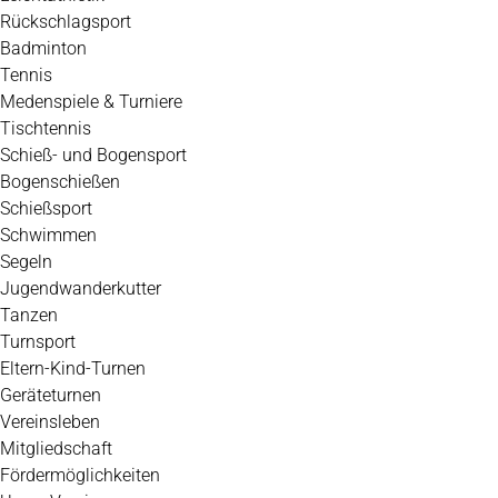
Rückschlagsport
Badminton
Tennis
Medenspiele & Turniere
Tischtennis
Schieß- und Bogensport
Bogenschießen
Schießsport
Schwimmen
Segeln
Jugendwanderkutter
Tanzen
Turnsport
Eltern-Kind-Turnen
Geräteturnen
Vereinsleben
Mitgliedschaft
Fördermöglichkeiten