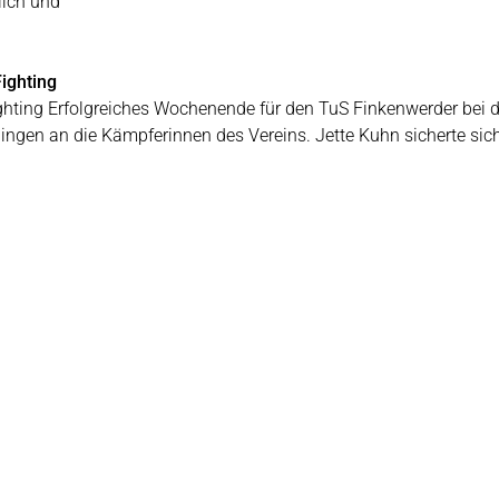
ich und
ighting
ghting Erfolgreiches Wochenende für den TuS Finkenwerder bei d
 gingen an die Kämpferinnen des Vereins. Jette Kuhn sicherte si