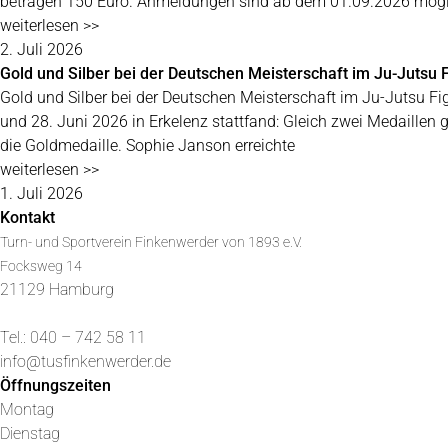
betragen 150 Euro. Anmeldungen sind ab dem 01.09.2026 mögl
weiterlesen >>
2. Juli 2026
Gold und Silber bei der Deutschen Meisterschaft im Ju-Jutsu F
Gold und Silber bei der Deutschen Meisterschaft im Ju-Jutsu Fi
und 28. Juni 2026 in Erkelenz stattfand: Gleich zwei Medaillen
die Goldmedaille. Sophie Janson erreichte
weiterlesen >>
1. Juli 2026
Kontakt
Turn- und Sportverein Finkenwerder von 1893 e.V.
Focksweg 14
21129 Hamburg
Tel.: 040 – 742 58 11
info@tusfinkenwerder.de
Öffnungszeiten
Montag
Dienstag