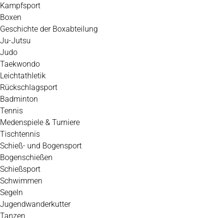
Kampfsport
Boxen
Geschichte der Boxabteilung
Ju-Jutsu
Judo
Taekwondo
Leichtathletik
Rückschlagsport
Badminton
Tennis
Medenspiele & Turniere
Tischtennis
Schieß- und Bogensport
Bogenschießen
Schießsport
Schwimmen
Segeln
Jugendwanderkutter
Tanzen