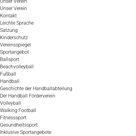
Unser Verein
Unser Verein
Kontakt
Leichte Sprache
Satzung
Kinderschutz
Vereinsspiegel
Sportangebot
Ballsport
Beachvolleyball
Fußball
Handball
Geschichte der Handballabteilung
Der Handball Förderverein
Volleyball
Walking Football
Fitnesssport
Gesundheitssport
Inklusive Sportangebote