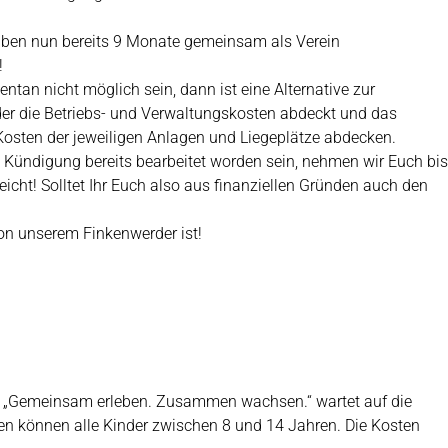
aben nun bereits 9 Monate gemeinsam als Verein
!
ntan nicht möglich sein, dann ist eine Alternative zur
 der die Betriebs- und Verwaltungskosten abdeckt und das
e Kosten der jeweiligen Anlagen und Liegeplätze abdecken.
 Kündigung bereits bearbeitet worden sein, nehmen wir Euch bis
cht! Solltet Ihr Euch also aus finanziellen Gründen auch den
on unserem Finkenwerder ist!
to „Gemeinsam erleben. Zusammen wachsen.“ wartet auf die
n können alle Kinder zwischen 8 und 14 Jahren. Die Kosten