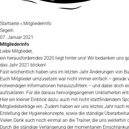
Startseite
»
Mitgliederinfo
Segeln
07. Januar 2021
Mitgliederinfo
Liebe Mitglieder,
ein herausforderndes 2020 liegt hinter uns! Wir bedanken uns ga
das Jahr 2021 blicken!
Fast wöchentlich haben uns im letzten Jahr Änderungen von Bu
Euch Mitglieder umzusetzen war nicht immer einfach – gerade we
notwendigen Informationen herauszufiltern – und dabei doch ei
aufzuklären. Für die daraus hervorgegangenen Unklarheiten ent
Hier ein kleiner Einblick dazu: auch mit nicht stattfindendem 
Mitgliedsbeiträge ein. Zudem haben wir uns letztes Jahr nach 
Erstellung der Hygienekonzepte, sowie die ständige Überarbeitu
Vielen Dank auch noch einmal an die Trainer, die uns weiterhin 
Durch die ständige Verlängerung der momentanen Einschränkung