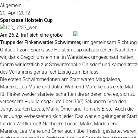
Allgemein
20. April 2012
Sparkasse Holstein Cup
Am 26.2. traf sich eine große
Truppe der Finkenwerder Schwimmer,
um gemeinsam Richtung
Ohlsdorf zum Sparkasse Holstein Cup aufzubrechen. Nachdem
wir, dank Gregor, uns einmal in Wandsbek umgeschaut hatten,
fuhren wir letztlich zur Schwimmhalle Ohlsdorf und kamen trotz
des Verfahrens genau rechtzeitig zum Einlass.
Die ersten Schwimmerinnen am Start waren Magdalena,
Mareike, Lea Marie und Julia. Während Mareike das erste Mal
für Finkenwerder startete, schafften die anderen drei es, sich zu
verbessern – Julia sogar um über 30(!) Sekunden. Von den
Jungs starten Lucas, Malik, Ömer und Tom als Erste. Auch die
vier Jungs verbesserten sich jeder. Das war ein gelungener Start
für den Wettkampf! Nachdem Lucas, Malik, Madgalena,
Mareike, Lea Marie und Ömer auch über Freistil gestartet waren,