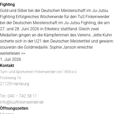
Fighting
Gold und Silber bei der Deutschen Meisterschaft im Ju-Jutsu
Fighting Erfolgreiches Wochenende für den TuS Finkenwerder
bei der Deutschen Meisterschaft im Ju-Jutsu Fighting, die am
27. und 28. Juni 2026 in Erkelenz stattfand: Gleich zwei
Medaillen gingen an die Kämpferinnen des Vereins. Jette Kuhn
sicherte sich in der U21 den Deutschen Meistertitel und gewann
souverän die Goldmedaille. Sophie Janson erreichte
weiterlesen >>
1. Juli 2026
Kontakt
Turn- und Sportverein Finkenwerder von 1893 e.V.
Focksweg 14
21129 Hamburg
Tel.: 040 – 742 58 11
info@tusfinkenwerder.de
Öffnungszeiten