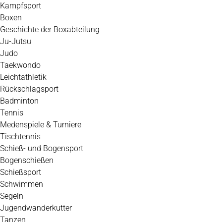
Kampfsport
Boxen
Geschichte der Boxabteilung
Ju-Jutsu
Judo
Taekwondo
Leichtathletik
Rückschlagsport
Badminton
Tennis
Medenspiele & Turniere
Tischtennis
Schieß- und Bogensport
Bogenschießen
Schießsport
Schwimmen
Segeln
Jugendwanderkutter
Tanzen