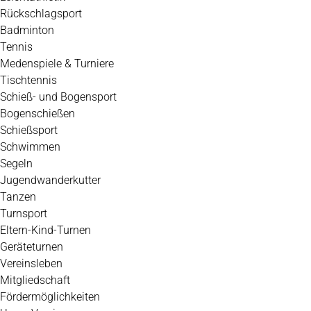
Rückschlagsport
Badminton
Tennis
Medenspiele & Turniere
Tischtennis
Schieß- und Bogensport
Bogenschießen
Schießsport
Schwimmen
Segeln
Jugendwanderkutter
Tanzen
Turnsport
Eltern-Kind-Turnen
Geräteturnen
Vereinsleben
Mitgliedschaft
Fördermöglichkeiten