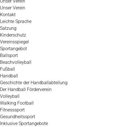
Unser Verein
Unser Verein
Kontakt
Leichte Sprache
Satzung
Kinderschutz
Vereinsspiegel
Sportangebot
Ballsport
Beachvolleyball
Fußball
Handball
Geschichte der Handballabteilung
Der Handball Förderverein
Volleyball
Walking Football
Fitnesssport
Gesundheitssport
Inklusive Sportangebote