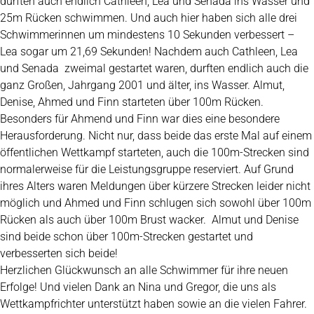
durften auch endlich Cathleen, Lea und Senada ins Wasser und
25m Rücken schwimmen. Und auch hier haben sich alle drei
Schwimmerinnen um mindestens 10 Sekunden verbessert –
Lea sogar um 21,69 Sekunden! Nachdem auch Cathleen, Lea
und Senada zweimal gestartet waren, durften endlich auch die
ganz Großen, Jahrgang 2001 und älter, ins Wasser. Almut,
Denise, Ahmed und Finn starteten über 100m Rücken.
Besonders für Ahmend und Finn war dies eine besondere
Herausforderung. Nicht nur, dass beide das erste Mal auf einem
öffentlichen Wettkampf starteten, auch die 100m-Strecken sind
normalerweise für die Leistungsgruppe reserviert. Auf Grund
ihres Alters waren Meldungen über kürzere Strecken leider nicht
möglich und Ahmed und Finn schlugen sich sowohl über 100m
Rücken als auch über 100m Brust wacker. Almut und Denise
sind beide schon über 100m-Strecken gestartet und
verbesserten sich beide!
Herzlichen Glückwunsch an alle Schwimmer für ihre neuen
Erfolge! Und vielen Dank an Nina und Gregor, die uns als
Wettkampfrichter unterstützt haben sowie an die vielen Fahrer.