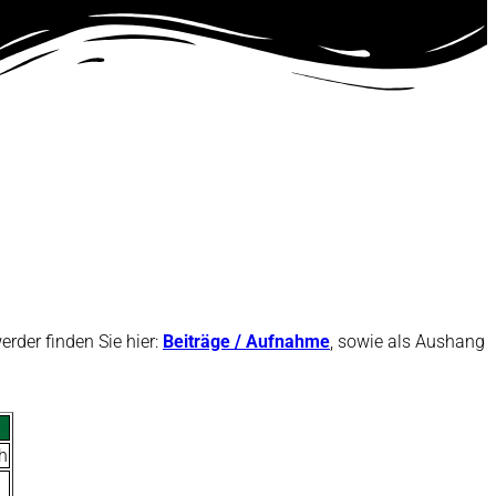
erder finden Sie hier:
Beiträge / Aufnahme
, sowie als Aushang
h