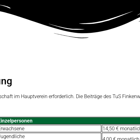
ung
schaft im Hauptverein erforderlich. Die Beiträge des TuS Finkenw
Einzelpersonen
Erwachsene
14,50 € monatlic
Jugendliche
4,00 € monatlich