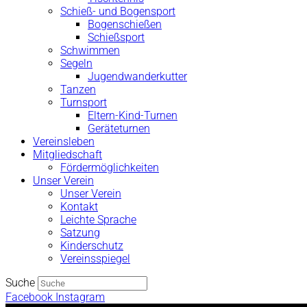
Schieß- und Bogensport
Bogenschießen
Schießsport
Schwimmen
Segeln
Jugendwanderkutter
Tanzen
Turnsport
Eltern-Kind-Turnen
Geräteturnen
Vereinsleben
Mitgliedschaft
Fördermöglichkeiten
Unser Verein
Unser Verein
Kontakt
Leichte Sprache
Satzung
Kinderschutz
Vereinsspiegel
Suche
Facebook
Instagram