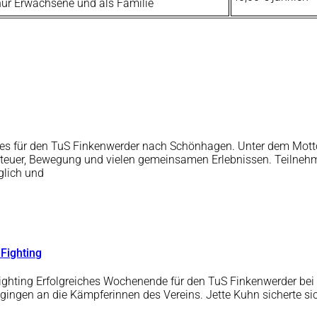
nur Erwachsene und als Familie
ht es für den TuS Finkenwerder nach Schönhagen. Unter dem Mo
nteuer, Bewegung und vielen gemeinsamen Erlebnissen. Teilnehm
glich und
 Fighting
ighting Erfolgreiches Wochenende für den TuS Finkenwerder bei 
n gingen an die Kämpferinnen des Vereins. Jette Kuhn sicherte 