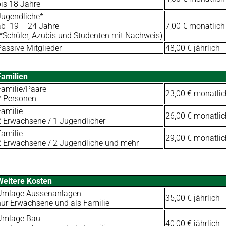
bis 18 Jahre
Jugendliche*
ab 19 – 24 Jahre
7,00 € monatlich
(*Schüler, Azubis und Studenten mit Nachweis)
Passive Mitglieder
48,00 € jährlich
Familien
Familie/Paare
23,00 € monatlic
2 Personen
Familie
26,00 € monatlic
2 Erwachsene / 1 Jugendlicher
Familie
29,00 € monatlic
2 Erwachsene / 2 Jugendliche und mehr
Weitere Kosten
Umlage Aussenanlagen
35,00 € jährlich
nur Erwachsene und als Familie
Umlage Bau
40,00 € jährlich