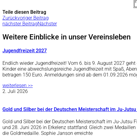
Teile diesen Beitrag
Zurück
voriger Beitrag
nächster Beitrag
Nächster
Weitere Einblicke in unser Vereinsleben
Jugendfreizeit 2027
Endlich wieder Jugendfreizeit! Vom 6. bis 9. August 2027 ge
Kinder eine abwechslungsreiche Jugendfreizeit mit Spaß, Abe
betragen 150 Euro. Anmeldungen sind ab dem 01.09.2026 mö
weiterlesen >>
2. Juli 2026
Gold und Silber bei der Deutschen Meisterschaft im Ju-Jutsu
Gold und Silber bei der Deutschen Meisterschaft im Ju-Jutsu F
und 28. Juni 2026 in Erkelenz stattfand: Gleich zwei Medaille
die Goldmedaille. Sophie Janson erreichte