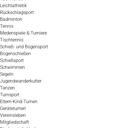
Leichtathletik
Rückschlagsport
Badminton
Tennis
Medenspiele & Turniere
Tischtennis
Schieß- und Bogensport
Bogenschießen
Schießsport
Schwimmen
Segeln
Jugendwanderkutter
Tanzen
Turnsport
Eltern-Kind-Turnen
Geräteturnen
Vereinsleben
Mitgliedschaft