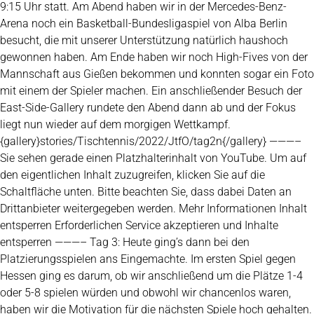
9:15 Uhr statt. Am Abend haben wir in der Mercedes-Benz-
Arena noch ein Basketball-Bundesligaspiel von Alba Berlin
besucht, die mit unserer Unterstützung natürlich haushoch
gewonnen haben. Am Ende haben wir noch High-Fives von der
Mannschaft aus Gießen bekommen und konnten sogar ein Foto
mit einem der Spieler machen. Ein anschließender Besuch der
East-Side-Gallery rundete den Abend dann ab und der Fokus
liegt nun wieder auf dem morgigen Wettkampf.
{gallery}stories/Tischtennis/2022/JtfO/tag2n{/gallery} ———–
Sie sehen gerade einen Platzhalterinhalt von YouTube. Um auf
den eigentlichen Inhalt zuzugreifen, klicken Sie auf die
Schaltfläche unten. Bitte beachten Sie, dass dabei Daten an
Drittanbieter weitergegeben werden. Mehr Informationen Inhalt
entsperren Erforderlichen Service akzeptieren und Inhalte
entsperren ———– Tag 3: Heute ging’s dann bei den
Platzierungsspielen ans Eingemachte. Im ersten Spiel gegen
Hessen ging es darum, ob wir anschließend um die Plätze 1-4
oder 5-8 spielen würden und obwohl wir chancenlos waren,
haben wir die Motivation für die nächsten Spiele hoch gehalten.