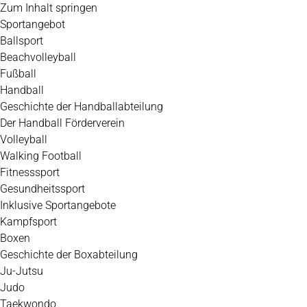
Zum Inhalt springen
Sportangebot
Ballsport
Beachvolleyball
Fußball
Handball
Geschichte der Handballabteilung
Der Handball Förderverein
Volleyball
Walking Football
Fitnesssport
Gesundheitssport
Inklusive Sportangebote
Kampfsport
Boxen
Geschichte der Boxabteilung
Ju-Jutsu
Judo
Taekwondo