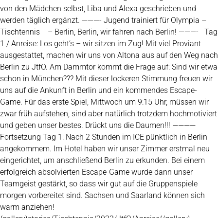
von den Mädchen selbst, Liba und Alexa geschrieben und
werden täglich ergänzt. ———- Jugend trainiert für Olympia –
Tischtennis – Berlin, Berlin, wir fahren nach Berlin! ———- Tag
1 / Anreise: Los geht‘s – wir sitzen im Zug! Mit viel Proviant
ausgestattet, machen wir uns von Altona aus auf den Weg nach
Berlin zu JtfO. Am Dammtor kommt die Frage auf: Sind wir etwa
schon in München??? Mit dieser lockeren Stimmung freuen wir
uns auf die Ankunft in Berlin und ein kommendes Escape-
Game. Für das erste Spiel, Mittwoch um 9:15 Uhr, müssen wir
zwar früh aufstehen, sind aber natürlich trotzdem hochmotiviert
und geben unser bestes. Drückt uns die Daumen!!! ————
Fortsetzung Tag 1: Nach 2 Stunden im ICE pünktlich in Berlin
angekommem. Im Hotel haben wir unser Zimmer erstmal neu
eingerichtet, um anschließend Berlin zu erkunden. Bei einem
erfolgreich absolvierten Escape-Game wurde dann unser
Teamgeist gestärkt, so dass wir gut auf die Gruppenspiele
morgen vorbereitet sind. Sachsen und Saarland können sich
warm anziehen!