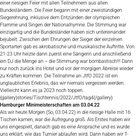
einer riesigen Feier mit allen Teilnehmern aus allen
Bundesländern. Die Feier begann mit einer zweistündigen
Siegerehrung, inklusive dem Entzünden der olympischen
Flamme und Singen der Nationalhymne. Die Stimmung war
einzigartig und die Bundesländer haben sich untereinander
bejubelt. Zwischen den Ehrungen der Sieger der einzelnen
Sportarten gab es akrobatische und musikalische Auftritte. Von
21-23 Uhr heizte dann zuerst eine Sängerin und anschließend
ein DJ die Menge an – die Stimmung war bombastisch!!! Dann
nur noch zurück ins Hotel und vor der morgigen Abreise wieder
zu Kräften kommen. Die Teilnahme an JtfO 2022 ist ein
unglaubliches Erlebnis, das wir niemals vergessen werden.
Vielleicht kann es ja 2023 noch toppen.
{gallery}stories/Tischtennis/2022/JtfO/tag4{/gallery}
Hamburger Minimeisterschaften am 03.04.22
Als wir heute Morgen (So, 03.04.22) in die riesige Halle mit 16
Tischen kamen, war die Aufregung groß. Als Erstes haben wir
uns eingespielt, danach gab es eine Ansprache und es wurde
uns erklärt, wie das Turnier ablaufen wird. Dann haben wir T-