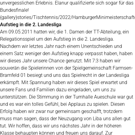
unvergesslichen Erlebnis. Elanur qualifizierte sich sogar für das
Bundesfinale!
{gallery}stories/Tischtennis/2022/HamburgerMinimeisterschafte
Aufstieg in die 2. Landesliga
Am 09.05.2011 hatten wir, die 1. Damen der TT-Abteilung, ein
Relegationsspiel um den Aufstieg in die 2. Landesliga.
Nachdem wir letztes Jahr nach einem Unentschieden und
einem Satz weniger den Aufstieg knapp verpasst haben, haben
wir dieses Jahr unsere Chance genutzt. Mit 7:3 haben wir
souverän die Spielerinnen von der Spielgemeinschaft Farmsen-
Bramfeld 01 besiegt und uns das Spielrecht in der Landesliga
erkämpft. Mit Spannung haben wir dieses Spiel erwartet und
unsere Fans und Familien dazu eingeladen, um uns zu
unterstützen. Die Stimmung in der Turnhalle Aueschule war gut
und es war ein tolles Gefühl, bei Applaus zu spielen. Diesen
Erfolg haben wir zwar nur gemeinsam geschafft, trotzdem
muss man sagen, dass der Neuzugang von Liba uns allen gut
tut. Wir hoffen, dass wir uns nächstes Jahr in der höheren
Klasse behaupten können und freuen uns darauf. Zur