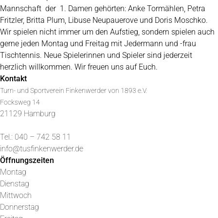
Mannschaft der 1. Damen gehörten: Anke Tormählen, Petra
Fritzler, Britta Plum, Libuse Neupauerove und Doris Moschko.
Wir spielen nicht immer um den Aufstieg, sondern spielen auch
gerne jeden Montag und Freitag mit Jedermann und -frau
Tischtennis. Neue Spielerinnen und Spieler sind jederzeit
herzlich willkommen. Wir freuen uns auf Euch.
Kontakt
Turn- und Sportverein Finkenwerder von 1893 e.V.
Focksweg 14
21129 Hamburg
Tel.: 040 – 742 58 11
info@tusfinkenwerder.de
Öffnungszeiten
Montag
Dienstag
Mittwoch
Donnerstag