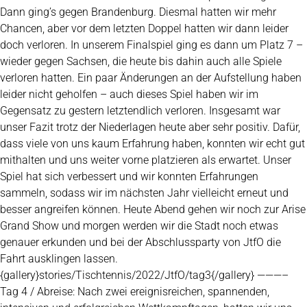
Dann ging’s gegen Brandenburg. Diesmal hatten wir mehr
Chancen, aber vor dem letzten Doppel hatten wir dann leider
doch verloren. In unserem Finalspiel ging es dann um Platz 7 –
wieder gegen Sachsen, die heute bis dahin auch alle Spiele
verloren hatten. Ein paar Änderungen an der Aufstellung haben
leider nicht geholfen – auch dieses Spiel haben wir im
Gegensatz zu gestern letztendlich verloren. Insgesamt war
unser Fazit trotz der Niederlagen heute aber sehr positiv. Dafür,
dass viele von uns kaum Erfahrung haben, konnten wir echt gut
mithalten und uns weiter vorne platzieren als erwartet. Unser
Spiel hat sich verbessert und wir konnten Erfahrungen
sammeln, sodass wir im nächsten Jahr vielleicht erneut und
besser angreifen können. Heute Abend gehen wir noch zur Arise
Grand Show und morgen werden wir die Stadt noch etwas
genauer erkunden und bei der Abschlussparty von JtfO die
Fahrt ausklingen lassen.
{gallery}stories/Tischtennis/2022/JtfO/tag3{/gallery} ———–
Tag 4 / Abreise: Nach zwei ereignisreichen, spannenden,