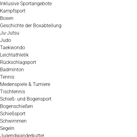
Inklusive Sportangebote
Kampfsport
Boxen
Geschichte der Boxabteilung
Ju-Jutsu
Judo
Taekwondo
Leichtathletik
Rückschlagsport
Badminton
Tennis
Medenspiele & Turniere
Tischtennis
Schieß- und Bogensport
Bogenschießen
Schießsport
Schwimmen
Segeln
Jugendwanderkutter