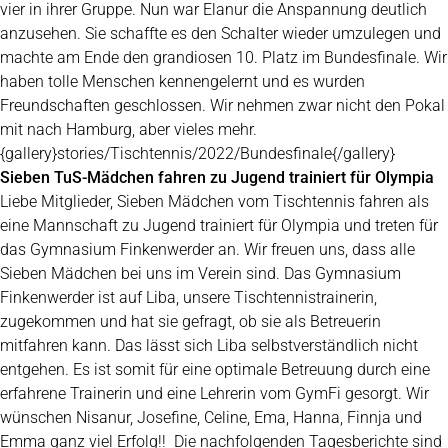
vier in ihrer Gruppe. Nun war Elanur die Anspannung deutlich
anzusehen. Sie schaffte es den Schalter wieder umzulegen und
machte am Ende den grandiosen 10. Platz im Bundesfinale. Wir
haben tolle Menschen kennengelernt und es wurden
Freundschaften geschlossen. Wir nehmen zwar nicht den Pokal
mit nach Hamburg, aber vieles mehr.
{gallery}stories/Tischtennis/2022/Bundesfinale{/gallery}
Sieben TuS-Mädchen fahren zu Jugend trainiert für Olympia
Liebe Mitglieder, Sieben Mädchen vom Tischtennis fahren als
eine Mannschaft zu Jugend trainiert für Olympia und treten für
das Gymnasium Finkenwerder an. Wir freuen uns, dass alle
Sieben Mädchen bei uns im Verein sind. Das Gymnasium
Finkenwerder ist auf Liba, unsere Tischtennistrainerin,
zugekommen und hat sie gefragt, ob sie als Betreuerin
mitfahren kann. Das lässt sich Liba selbstverständlich nicht
entgehen. Es ist somit für eine optimale Betreuung durch eine
erfahrene Trainerin und eine Lehrerin vom GymFi gesorgt. Wir
wünschen Nisanur, Josefine, Celine, Ema, Hanna, Finnja und
Emma ganz viel Erfolg!! Die nachfolgenden Tagesberichte sind