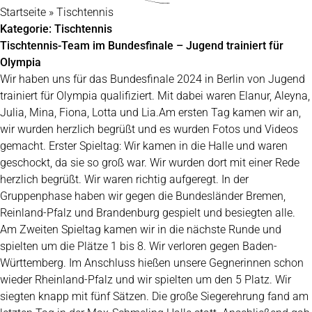
Startseite
»
Tischtennis
Kategorie:
Tischtennis
Tischtennis-Team im Bundesfinale – Jugend trainiert für
Olympia
Wir haben uns für das Bundesfinale 2024 in Berlin von Jugend
trainiert für Olympia qualifiziert. Mit dabei waren Elanur, Aleyna,
Julia, Mina, Fiona, Lotta und Lia.Am ersten Tag kamen wir an,
wir wurden herzlich begrüßt und es wurden Fotos und Videos
gemacht. Erster Spieltag: Wir kamen in die Halle und waren
geschockt, da sie so groß war. Wir wurden dort mit einer Rede
herzlich begrüßt. Wir waren richtig aufgeregt. In der
Gruppenphase haben wir gegen die Bundesländer Bremen,
Reinland-Pfalz und Brandenburg gespielt und besiegten alle.
Am Zweiten Spieltag kamen wir in die nächste Runde und
spielten um die Plätze 1 bis 8. Wir verloren gegen Baden-
Württemberg. Im Anschluss hießen unsere Gegnerinnen schon
wieder Rheinland-Pfalz und wir spielten um den 5 Platz. Wir
siegten knapp mit fünf Sätzen. Die große Siegerehrung fand am