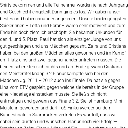
Shirts bekommen und alle Teilnehmer wurden je nach Jahrgang
und Geschlecht eingeteilt.Dann ging es los. Wir gaben unser
bestes und haben einander angefeuert. Unsere beiden jüngsten
Spielerinnen – Lotta und Ebrar – waren sehr motiviert und zum
Ende hin doch ziemlich erschöpft. Sie bekamen Urkunden für
den 4. und 5. Platz. Paul hat sich als einziger Junge von uns
gut geschlagen und uns Mädchen gepusht. Zaira und Cristiana
haben bei den großen Mädchen alles gewonnen und im Kampf
um Platz eins und zwei gegeneinander antreten müssen. Die
beiden schenkten sich nichts und am Ende gewann Cristiana
den Meistertitel knapp 3:2.Elanur kämpfte sich bei den
Mädchen Jg. 2011 + 2012 auch ins Finale. Da hat sie gegen
Lina vom ETV gespielt, gegen welche sie bereits in der Gruppe
eine Niederlage einstecken musste. Sie ließ sich nicht
entmutigen und gewann das Finale 3:2. Sie ist Hamburg Mini-
Meisterin geworden und darf TuS Finkenwerder bei dem
Bundesfinale in Saarbrücken vertreten.Es war toll, dass wir
dabei sein durften und wünschen Elanur noch viel Erfolg!—